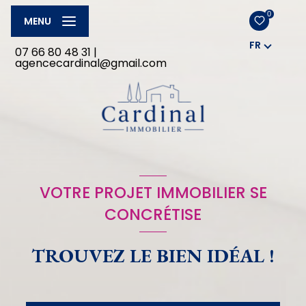
0
MENU
FR
07 66 80 48 31
|
agencecardinal@gmail.com
VOTRE PROJET IMMOBILIER SE
CONCRÉTISE
TROUVEZ LE BIEN IDÉAL !