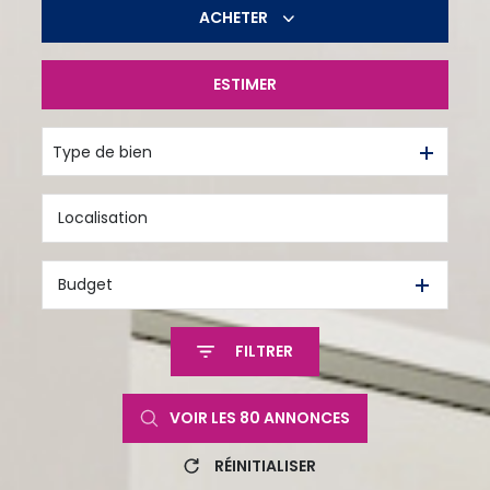
ACHETER
ESTIMER
De l'ancien
De l'immo pro
Type de bien
Budget
FILTRER
VOIR LES
80
ANNONCES
RÉINITIALISER