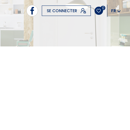
0
SE CONNECTER
FR