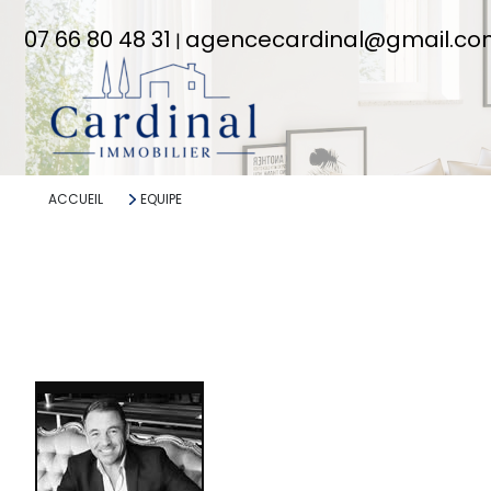
07 66 80 48 31
agencecardinal@gmail.c
|
ACCUEIL
EQUIPE