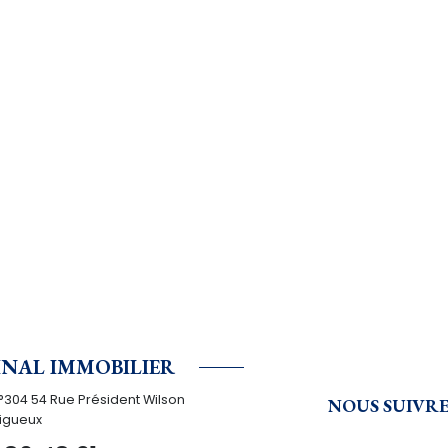
NAL IMMOBILIER
°304 54 Rue Président Wilson
NOUS SUIVR
igueux