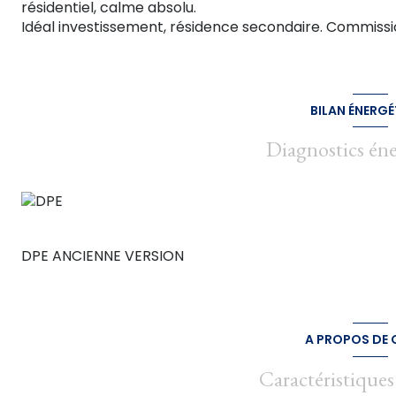
résidentiel, calme absolu.
Idéal investissement, résidence secondaire. Commiss
BILAN ÉNERGÉ
Diagnostics én
DPE ANCIENNE VERSION
A PROPOS DE C
Caractéristiques