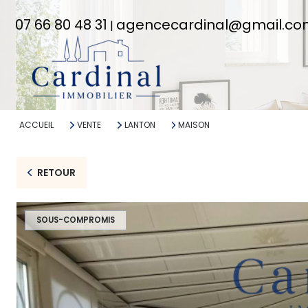
07 66 80 48 31
agencecardinal@gmail.c
|
ACCUEIL
VENTE
LANTON
MAISON
RETOUR
SOUS-COMPROMIS