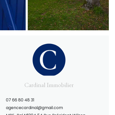
Cardinal Immobilier
07 66 80 48 31
agencecardinal@gmail.com