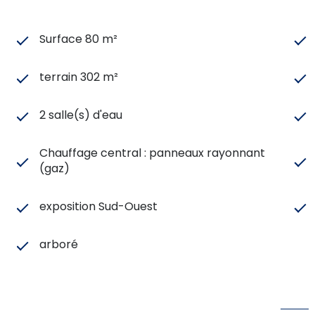
Surface 80 m²
terrain 302 m²
2 salle(s) d'eau
Chauffage central : panneaux rayonnant
(gaz)
exposition Sud-Ouest
arboré