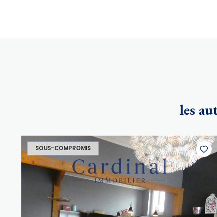
les au
SOUS-COMPROMIS