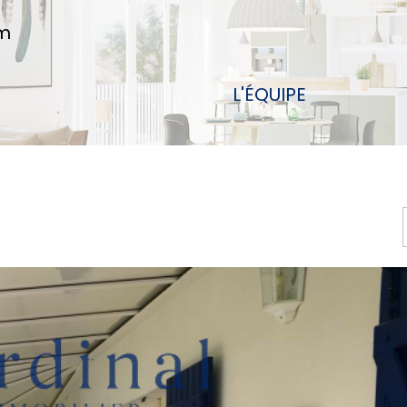
om
L'ÉQUIPE