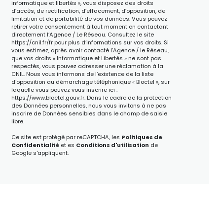
informatique et libertés », vous disposez des droits
d’accès, de rectification, d’effacement, d’opposition, de
limitation et de portabilité de vos données. Vous pouvez
retirer votre consentement à tout moment en contactant
directement l’Agence / Le Réseau. Consultez le site
https://cnil.fr/fr
pour plus d’informations sur vos droits. Si
vous estimez, après avoir contacté l'Agence / le Réseau,
que vos droits « Informatique et Libertés » ne sont pas
respectés, vous pouvez adresser une réclamation à la
CNIL. Nous vous informons de l’existence de la liste
d'opposition au démarchage téléphonique « Bloctel », sur
laquelle vous pouvez vous inscrire ici :
https://www.bloctel.gouv.fr
. Dans le cadre de la protection
des Données personnelles, nous vous invitons à ne pas
inscrire de Données sensibles dans le champ de saisie
libre.
Ce site est protégé par reCAPTCHA, les
Politiques de
Confidentialité
et es
Conditions d'utilisation
de
Google s'appliquent.