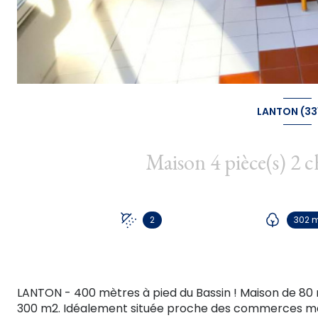
LANTON (33
2
302 
LANTON - 400 mètres à pied du Bassin ! Maison de 80 
300 m2. Idéalement située proche des commerces mais