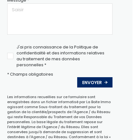
Message *
J'ai pris connaissance de la Politique de
confidentialité et des informations relatives
au traitement de mes données
personnelles *
* Champs obligatoires
ENVOYER
Les informations recueillies sur ce formulaire sont
enregistrées dans un fichier informatisé par La Boite Immo
agissant comme Sous-traitant du traitement pour la
gestion de la clientèle/prospects de l'Agence / du Réseau
qui reste Responsable du Traitement de vos Données
personnelles. La base légale du traitement repose sur
l'intérêt légitime de l'Agence / du Réseau. Elles sont
conservées jusqu'à demande de suppression et sont
destinées à l'Agence / au Réseau. Conformément à la loi «