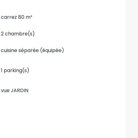
carrez 80 m²
2 chambre(s)
cuisine séparée (équipée)
1 parking(s)
vue JARDIN