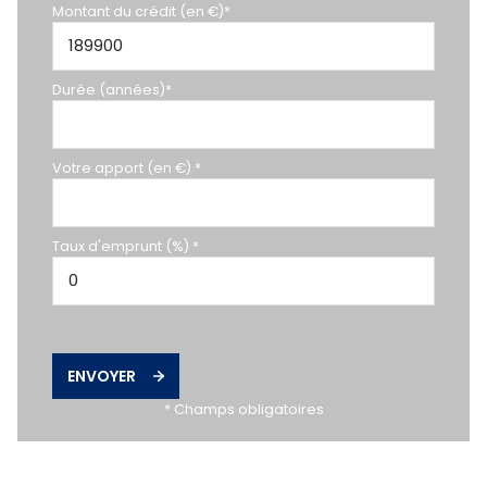
Montant du crédit (en €)*
Durée (années)*
Votre apport (en €) *
Taux d'emprunt (%) *
ENVOYER
* Champs obligatoires