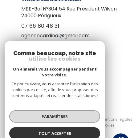
MBE-Bal N°304 54 Rue Président Wilson
24000
Périgueux
07 66 80 48 31
agencecardinal@gmail.com
Comme beaucoup, notre site
utilise les cookies
NOUS SUIVRE
On aimerait vous accompagner pendant
votre visite.
En poursuivant, vous acceptez l'utilisation des
cookies par ce site, afin de vous proposer des
contenus adaptés et réaliser des statistiques !
© 2026 | Tous droits réservés
PARAMÉTRER
Nos honoraires
Nos partenaires
Mentions légales
Admin
Politique RGPD
Cookies
TOUT ACCEPTER