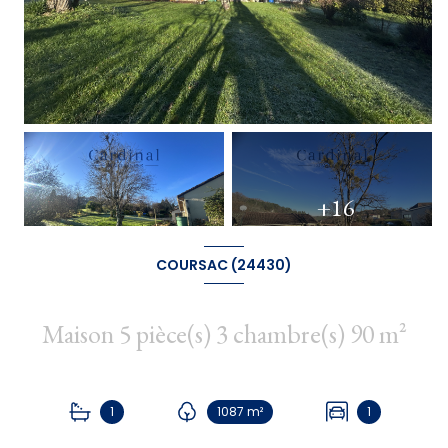
+16
COURSAC (24430)
Maison 5 pièce(s) 3 chambre(s) 90 m²
1
1087 m²
1