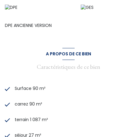
commission charge vendeur .
DPE ANCIENNE VERSION
A PROPOS DE CE BIEN
Caractéristiques de ce bien
Surface 90 m²
carrez 90 m²
terrain 1 087 m²
séjour 27 m²