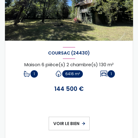
COURSAC (24430)
Maison 6 pièce(s) 2 chambre(s) 130 m²
1
6416 m²
1
144 500 €
VOIR LE BIEN