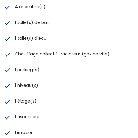
4 chambre(s)
1 salle(s) de bain
1 salle(s) d'eau
Chauffage collectif : radiateur (gaz de ville)
1 parking(s)
1 niveau(x)
1 étage(s)
1 ascenseur
terrasse