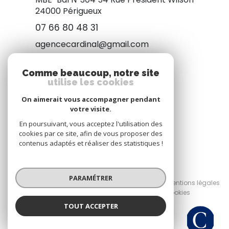
24000
Périgueux
07 66 80 48 31
agencecardinal@gmail.com
Comme beaucoup, notre site
utilise les cookies
NOUS SUIVRE
On aimerait vous accompagner pendant
votre visite.
En poursuivant, vous acceptez l'utilisation des
cookies par ce site, afin de vous proposer des
contenus adaptés et réaliser des statistiques !
© 2026 | Tous droits réservés
PARAMÉTRER
Nos honoraires
Nos partenaires
Mentions légales
Admin
Politique RGPD
Cookies
TOUT ACCEPTER
Réalisé par :
Cardinal Immobilier
Agence