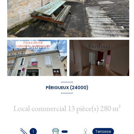
+7
PÉRIGUEUX (24000)
Local commercial 13 pièce(s) 280 m²
1
Terrasse